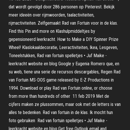
dat wordt gevolgd door 286 personen op Pinterest. Bekijk
meer ideeën over rijmwoorden, taalactiviteiten,
rijmactiviteiten. Zelfgemaakt Rad van Fortuin voor in de klas.
Find this Pin and more on Klashulpmiddeltjes by
gepensioneerd leerkracht. How to Make a DIY Spinner Prize
Wheel! Klaslokaaldecoratie, Leeractiviteiten, Ikea, Lesgeven,
Toneelstukken, Rad van fortuin spelletjes • Juf Maike -
leerkracht website en blog Google y Eugenia Romero que, en
su web, tiene una serie de recursos descargables, Regen Rad
van Fortuin MS-DOS game released by E-Z Productions in
1994. Download or play Rad van Fortuin online, or choose
from more than hundreds of other 11 feb 2019 Met de
cijfers maken ze plussommen, maar ook met de letters is van
alles te bedenken. Rad van fortuin in de klas. Ik mocht hun
foto gebruiken Rad van fortuin spelletjes • Juf Maike -
leerkracht website en blog Get free Outlook email and