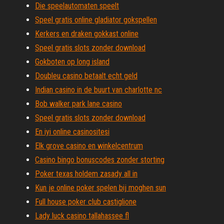
Die speelautomaten speelt
Speel gratis online gladiator gokspellen
Kerkers en draken gokkast online
Speel gratis slots zonder download
Gokboten op long island
Doubleu casino betaalt echt geld
Indian casino in de buurt van charlotte nc
Bob walker park lane casino
Speel gratis slots zonder download
En iyi online casinositesi
Elk grove casino en winkelcentrum
Casino bingo bonuscodes zonder storting
Poker texas holdem zasady all in
Kun je online poker spelen bij moghen sun
Full house poker club castiglione
Lady luck casino tallahassee fl