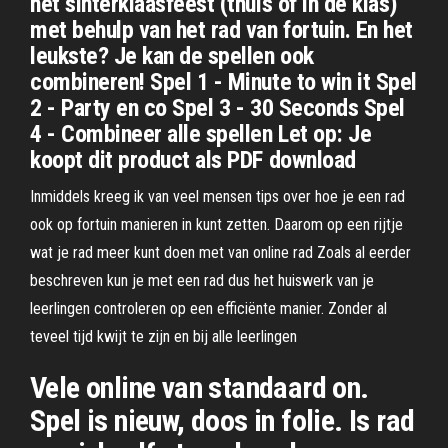
het sinterklaasfeest (thuis of in de klas)
met behulp van het rad van fortuin. En het
leukste? Je kan de spellen ook
combineren! Spel 1 - Minute to win it Spel
2 - Party en co Spel 3 - 30 Seconds Spel
4 - Combineer alle spellen Let op: Je
koopt dit product als PDF download
Inmiddels kreeg ik van veel mensen tips over hoe je een rad
ook op fortuin manieren in kunt zetten. Daarom op een rijtje
wat je rad meer kunt doen met van online rad Zoals al eerder
beschreven kun je met een rad dus het huiswerk van je
leerlingen controleren op een efficiënte manier. Zonder al
teveel tijd kwijt te zijn en bij alle leerlingen
Vele online van standaard on.
Spel is nieuw, doos in folie. Is rad