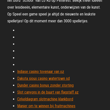
het bord "School" van Lo Ko op Pinterest. Bekijk meer ideeën
over lesideeën, elementaire kunst, onderwijzen van de kunst.
Op Speel een game speel je altijd de nieuwste en leukste
spelletjes! Op dit moment meer dan 3000 spelletjes.
Indiase casino tovenaar van oz
Dakota sioux casino watertown sd
Dunder casino bonus zonder storting
Slot canyons in de buurt van flagstaff az
Cirkeldiagram slotmachine klankbord
Manier om te winnen bij fruitmachines