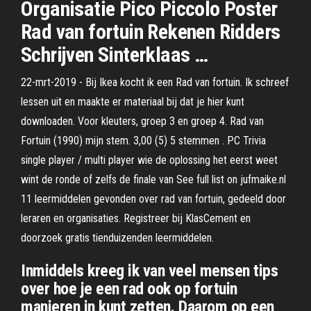
Organisatie Pico Piccolo Poster
Rad van fortuin Rekenen Ridders
Schrijven Sinterklaas …
22-mrt-2019 - Bij Ikea kocht ik een Rad van fortuin. Ik schreef
lessen uit en maakte er materiaal bij dat je hier kunt
downloaden. Voor kleuters, groep 3 en groep 4. Rad van
Fortuin (1990) mijn stem. 3,00 (5) 5 stemmen . PC Trivia
single player / multi player wie de oplossing het eerst weet
wint de ronde of zelfs de finale van See full list on jufmaike.nl
11 leermiddelen gevonden over rad van fortuin, gedeeld door
leraren en organisaties. Registreer bij KlasCement en
doorzoek gratis tienduizenden leermiddelen.
Inmiddels kreeg ik van veel mensen tips
over hoe je een rad ook op fortuin
manieren in kunt zetten. Daarom op een