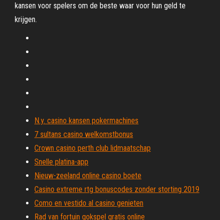
kansen voor spelers om de beste waar voor hun geld te
krijgen.
N.y. casino kansen pokermachines
7 sultans casino welkomstbonus
Crown casino perth club lidmaatschap
Snelle platina-app
Nieuw-zeeland online casino boete
Casino extreme rtg bonuscodes zonder storting 2019
Como en vestido al casino genieten
Rad van fortuin gokspel gratis online