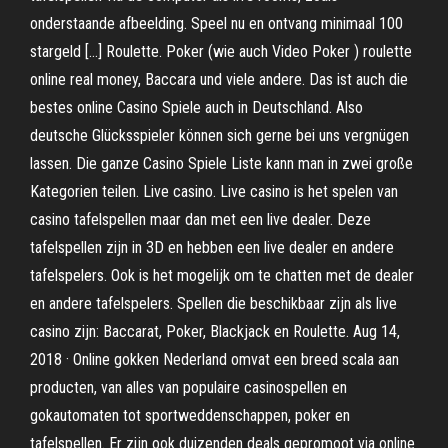
onderstaande afbeelding. Speel nu en ontvang minimaal 100
stargeld […] Roulette. Poker (wie auch Video Poker ) roulette
online real money, Baccara und viele andere. Das ist auch die
bestes online Casino Spiele auch in Deutschland. Also
deutsche Glücksspieler können sich gerne bei uns vergnügen
lassen. Die ganze Casino Spiele Liste kann man in zwei große
Kategorien teilen. Live casino. Live casino is het spelen van
casino tafelspellen maar dan met een live dealer. Deze
tafelspellen zijn in 3D en hebben een live dealer en andere
tafelspelers. Ook is het mogelijk om te chatten met de dealer
en andere tafelspelers. Spellen die beschikbaar zijn als live
casino zijn: Baccarat, Poker, Blackjack en Roulette. Aug 14,
2018 · Online gokken Nederland omvat een breed scala aan
producten, van alles van populaire casinospellen en
gokautomaten tot sportweddenschappen, poker en
tafelspellen. Er zijn ook duizenden deals gepromoot via online