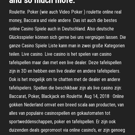
Roulette. Poker (wie auch Video Poker ) roulette online real
money, Baccara und viele andere. Das ist auch die bestes
online Casino Spiele auch in Deutschland. Also deutsche
Glücksspieler können sich gerne bei uns vergnügen lassen. Die
ganze Casino Spiele Liste kann man in zwei große Kategorien
teilen. Live casino. Live casino is het spelen van casino
tafelspellen maar dan met een live dealer. Deze tafelspellen
zijn in 3D en hebben een live dealer en andere tafelspelers.
Ook is het mogelijk om te chatten met de dealer en andere
tafelspelers. Spellen die beschikbaar zijn als live casino zijn:
Baccarat, Poker, Blackjack en Roulette. Aug 14, 2018 · Online
gokken Nederland omvat een breed scala aan producten, van
alles van populaire casinospellen en gokautomaten tot
sportweddenschappen, poker en tafelspellen. Er zijn ook
duizenden deals gepromoot via online casino’s, er zijn genoeg