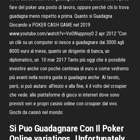
fare del poker una posto di lavoro, oppure perché chi lo trova
guadagna meno rispetto a prima. Quanto si Guadagna
Giocando a POKER CASH GAME nel 2019
www.youtube.com/watch?v=Vo0Wuppnsy0 2 apr 2012 “Con
un clik su un computer si riesce a guadagnare dai 3000 agli
8000 euro al mese, quanto un dirigente di banca, un
diplomatico, un 10 mar 2017 Tanto più oggi che è possibile
investire anche con poche centinaia di euro e come vedremo
più avanti nella nostra guida si guadagna anche Al tavolo,
però, si può aiutare: all'inizio e alla fine, è il volto del croupier
che vede. alle piattaforme di gioco in internet dove sono
previsti veri e propri casinò online con croupier dal vivo.
Giochi da casinò nel mondo:
Si Puo Guadagnare Con Il Poker
Online variations. Unfortunately,