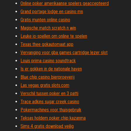
Online poker amerikaanse spelers geaccepteerd
Grand portage lodge en casino mn
Gratis munten online casino
Magische match scratch n win
Leuke io-spellen om online te spelen
Texas thee gokautomaat app
Vervanging voor gba games cartridge lezer slot
Louis prima casino soundtrack
Is er gokken in de nationale haven
Blue chip casino bierproeverij
Las vegas gratis slots.com
Verschil tussen poker en 3 patti
Trace adkins sugar creek casino
Pokermachines voor thuisgebruik
Teksas holdem poker chip kazanma
Sims 4 gratis download veilig