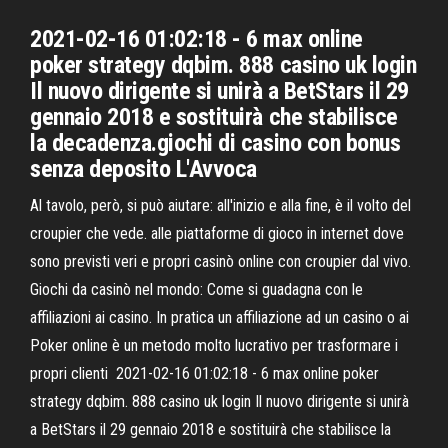
2021-02-16 01:02:18 - 6 max online
poker strategy dqbim. 888 casino uk login
Il nuovo dirigente si unirà a BetStars il 29
gennaio 2018 e sostituirà che stabilisce
la decadenza.giochi di casino con bonus
senza deposito L'Avvoca
Al tavolo, però, si può aiutare: all'inizio e alla fine, è il volto del
croupier che vede. alle piattaforme di gioco in internet dove
sono previsti veri e propri casinò online con croupier dal vivo.
Giochi da casinò nel mondo: Come si guadagna con le
affiliazioni ai casino. In pratica un affiliazione ad un casino o ai
Poker online è un metodo molto lucrativo per trasformare i
propri clienti 2021-02-16 01:02:18 - 6 max online poker
strategy dqbim. 888 casino uk login Il nuovo dirigente si unirà
a BetStars il 29 gennaio 2018 e sostituirà che stabilisce la