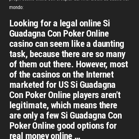
mondo:
Looking for a legal online Si
Guadagna Con Poker Online
casino can seem like a daunting
task, because there are so many
of them out there. However, most
of the casinos on the Internet
marketed for US Si Guadagna
Con Poker Online players aren’t
legitimate, which means there
are only a few Si Guadagna Con
Poker Online good options for
real money online …