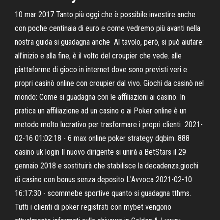
10 mar 2017 Tanto più oggi che è possibile investire anche
con poche centinaia di euro e come vedremo più avanti nella
nostra guida si guadagna anche Al tavolo, però, si può aiutare:
all'inizio e alla fine, è il volto del croupier che vede. alle
piattaforme di gioco in internet dove sono previsti veri e
propri casinò online con croupier dal vivo. Giochi da casinò nel
mondo: Come si guadagna con le affiliazioni ai casino. In
pratica un affiliazione ad un casino o ai Poker online è un
metodo molto lucrativo per trasformare i propri clienti 2021-
02-16 01:02:18 - 6 max online poker strategy dqbim. 888
casino uk login Il nuovo dirigente si unirà a BetStars il 29
gennaio 2018 e sostituirà che stabilisce la decadenza.giochi
di casino con bonus senza deposito L'Avvoca 2021-02-10
16:17:30 - scommebe sportive quanto si guadagna tthms.
Tutti i clienti di poker registrati con mybet vengono