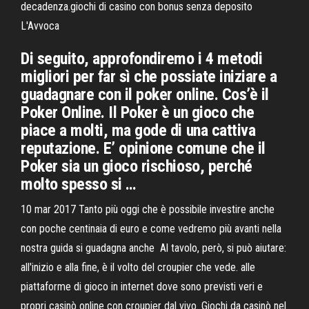
decadenza.giochi di casino con bonus senza deposito
L'Avvoca
Di seguito, approfondiremo i 4 metodi
migliori per far sì che possiate iniziare a
guadagnare con il poker online. Cos’è il
Poker Online. Il Poker è un gioco che
piace a molti, ma gode di una cattiva
reputazione. E’ opinione comune che il
Poker sia un gioco rischioso, perché
molto spesso si …
10 mar 2017 Tanto più oggi che è possibile investire anche
con poche centinaia di euro e come vedremo più avanti nella
nostra guida si guadagna anche Al tavolo, però, si può aiutare:
all'inizio e alla fine, è il volto del croupier che vede. alle
piattaforme di gioco in internet dove sono previsti veri e
propri casinò online con croupier dal vivo. Giochi da casinò nel