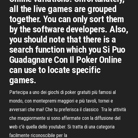
all the live games are grouped
together. You can only sort them
by the software developers. Also,
you should note that there is a
search function which you Si Puo
Guadagnare Con Il Poker Online
can use to locate specific
games.
Partecipa a uno dei giochi di poker gratuiti più famosi al
mondo, con montepremi maggiori e più tavoli, tornei e
avversari che mai! Che tu preferisca il classico Tra le attività
che maggiormente si sono affermate con la diffusione del
web c'è quella dello youtuber. Si tratta di una categoria
facilmente riconoscibile per la